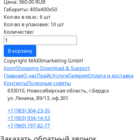
Цена:
360.00 RUB
Габариты
:
400х400х50
Кол-во в кв.м.
:
6 шт
Кол-во в упаковке
:
10 шт
Количество:
Copyright MAXXmarketing GmbH
JoomShopping Download & Support
Главная
О нас
Прайс
Услуги
Галерея
Оплата и доставка
Контакты
Полезные советы
633010, Новосибирская область, г.Бердск
ул. Ленина, 89/13, оф.301
+7 (983) 304-23-35
+7 (903) 934-14-53
+7 (960) 797-82-77
Заказать обратный звонок