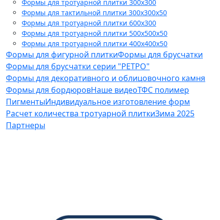
Формы для тротуарной плитки 300x300
Формы для тактильной плитки 300х300х50
Формы для тротуарной плитки 600x300
Формы для тротуарной плитки 500x500x50
Формы для тротуарной плитки 400x400x50
Формы для фигурной плитки
Формы для брусчатки
Формы для брусчатки серии "РЕТРО"
Формы для декоративного и облицовочного камня
Формы для бордюров
Наше видео
ТФС полимер
Пигменты
Индивидуальное изготовление форм
Расчет количества тротуарной плитки
Зима 2025
Партнеры