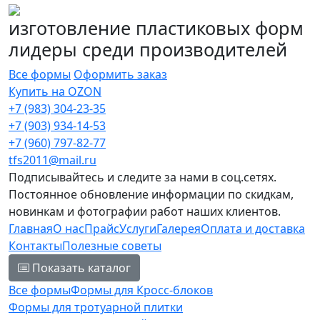
изготовление пластиковых форм
лидеры среди производителей
Все формы
Оформить заказ
Купить на OZON
+7 (983) 304-23-35
+7 (903) 934-14-53
+7 (960) 797-82-77
tfs2011@mail.ru
Подписывайтесь и следите за нами в соц.сетях.
Постоянное обновление информации по скидкам,
новинкам и фотографии работ наших клиентов.
Главная
О нас
Прайс
Услуги
Галерея
Оплата и доставка
Контакты
Полезные советы
Показать каталог
Все формы
Формы для Кросс-блоков
Формы для тротуарной плитки