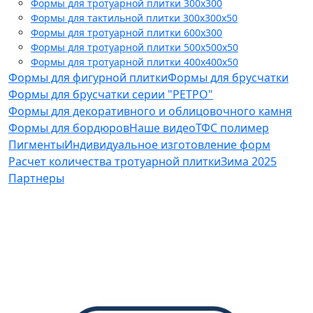
Формы для тротуарной плитки 300x300
Формы для тактильной плитки 300х300х50
Формы для тротуарной плитки 600x300
Формы для тротуарной плитки 500x500x50
Формы для тротуарной плитки 400x400x50
Формы для фигурной плитки
Формы для брусчатки
Формы для брусчатки серии "РЕТРО"
Формы для декоративного и облицовочного камня
Формы для бордюров
Наше видео
ТФС полимер
Пигменты
Индивидуальное изготовление форм
Расчет количества тротуарной плитки
Зима 2025
Партнеры