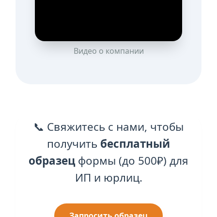
Видео о компании
📞 Свяжитесь с нами, чтобы
получить
бесплатный
образец
формы (до 500₽) для
ИП и юрлиц.
Запросить образец