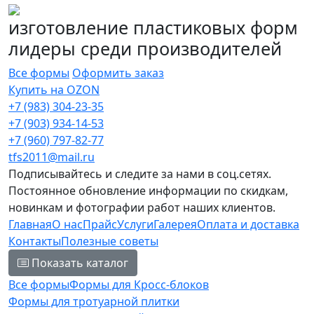
изготовление пластиковых форм
лидеры среди производителей
Все формы
Оформить заказ
Купить на OZON
+7 (983) 304-23-35
+7 (903) 934-14-53
+7 (960) 797-82-77
tfs2011@mail.ru
Подписывайтесь и следите за нами в соц.сетях.
Постоянное обновление информации по скидкам,
новинкам и фотографии работ наших клиентов.
Главная
О нас
Прайс
Услуги
Галерея
Оплата и доставка
Контакты
Полезные советы
Показать каталог
Все формы
Формы для Кросс-блоков
Формы для тротуарной плитки