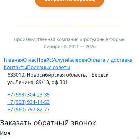
Производственная компания «Тротуарные Формы
Сибири» © 2011 — 2026
Главная
О нас
Прайс
Услуги
Галерея
Оплата и доставка
Контакты
Полезные советы
633010, Новосибирская область, г.Бердск
ул. Ленина, 89/13, оф.301
+7 (983) 304-23-35
+7 (903) 934-14-53
+7 (960) 797-82-77
Заказать обратный звонок
Имя