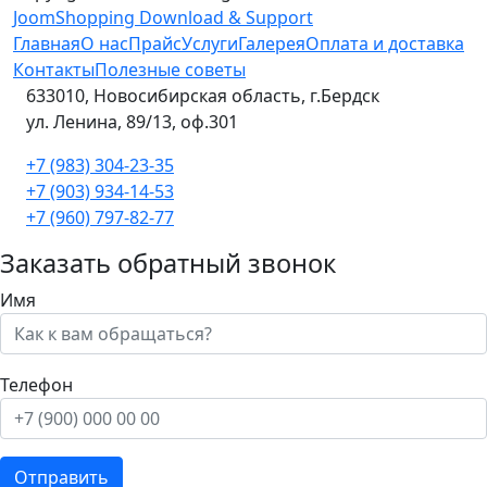
JoomShopping Download & Support
Главная
О нас
Прайс
Услуги
Галерея
Оплата и доставка
Контакты
Полезные советы
633010, Новосибирская область, г.Бердск
ул. Ленина, 89/13, оф.301
+7 (983) 304-23-35
+7 (903) 934-14-53
+7 (960) 797-82-77
Заказать обратный звонок
Имя
Телефон
Отправить