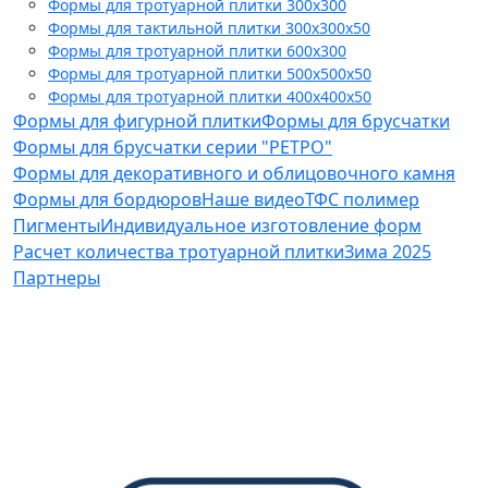
Формы для тротуарной плитки 300x300
Формы для тактильной плитки 300х300х50
Формы для тротуарной плитки 600x300
Формы для тротуарной плитки 500x500x50
Формы для тротуарной плитки 400x400x50
Формы для фигурной плитки
Формы для брусчатки
Формы для брусчатки серии "РЕТРО"
Формы для декоративного и облицовочного камня
Формы для бордюров
Наше видео
ТФС полимер
Пигменты
Индивидуальное изготовление форм
Расчет количества тротуарной плитки
Зима 2025
Партнеры