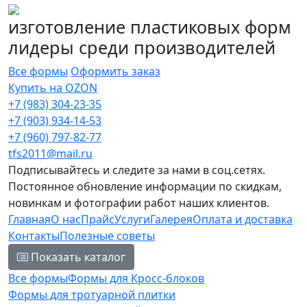
изготовление пластиковых форм
лидеры среди производителей
Все формы
Оформить заказ
Купить на OZON
+7 (983) 304-23-35
+7 (903) 934-14-53
+7 (960) 797-82-77
tfs2011@mail.ru
Подписывайтесь и следите за нами в соц.сетях.
Постоянное обновление информации по скидкам,
новинкам и фотографии работ наших клиентов.
Главная
О нас
Прайс
Услуги
Галерея
Оплата и доставка
Контакты
Полезные советы
Показать каталог
Все формы
Формы для Кросс-блоков
Формы для тротуарной плитки