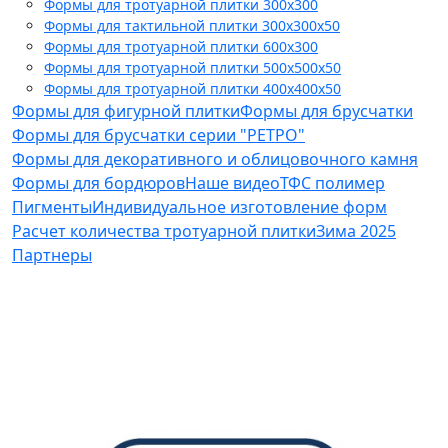
Формы для тротуарной плитки 300x300
Формы для тактильной плитки 300х300х50
Формы для тротуарной плитки 600x300
Формы для тротуарной плитки 500x500x50
Формы для тротуарной плитки 400x400x50
Формы для фигурной плитки
Формы для брусчатки
Формы для брусчатки серии "РЕТРО"
Формы для декоративного и облицовочного камня
Формы для бордюров
Наше видео
ТФС полимер
Пигменты
Индивидуальное изготовление форм
Расчет количества тротуарной плитки
Зима 2025
Партнеры