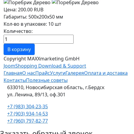
Цена:
200.00 RUB
Габариты
:
500х200х50 мм
Кол-во в упаковке
:
10 шт
Количество:
Copyright MAXXmarketing GmbH
JoomShopping Download & Support
Главная
О нас
Прайс
Услуги
Галерея
Оплата и доставка
Контакты
Полезные советы
633010, Новосибирская область, г.Бердск
ул. Ленина, 89/13, оф.301
+7 (983) 304-23-35
+7 (903) 934-14-53
+7 (960) 797-82-77
Заказать обратный звонок