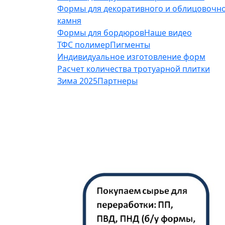
Формы для декоративного и облицовочн
камня
Формы для бордюров
Наше видео
ТФС полимер
Пигменты
Индивидуальное изготовление форм
Расчет количества тротуарной плитки
Зима 2025
Партнеры