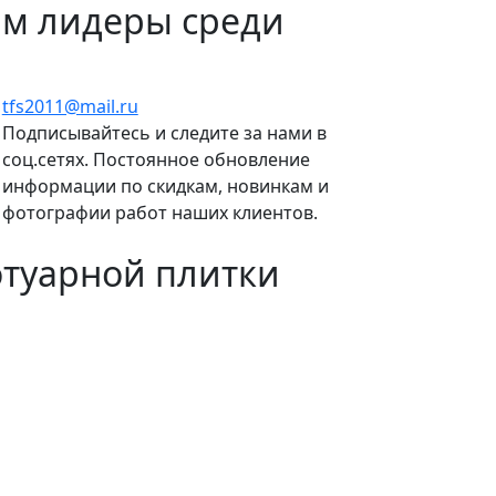
рм лидеры среди
tfs2011@mail.ru
Подписывайтесь и следите за нами в
соц.сетях. Постоянное обновление
информации по скидкам, новинкам и
фотографии работ наших клиентов.
отуарной плитки