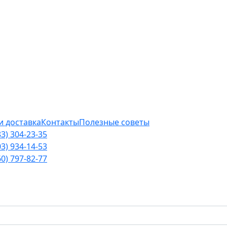
и доставка
Контакты
Полезные советы
83) 304-23-35
03) 934-14-53
60) 797-82-77