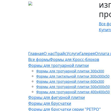
из
пр
Все ф
Купит
Главная
О нас
Прайс
Услуги
Галерея
Оплата 
Все формы
Формы для Кросс-блоков
Формы для тротуарной плитки
Формы для тротуарной плитки 300x300
Формы для тактильной плитки 300х300х50
Формы для тротуарной плитки 600x300
Формы для тротуарной плитки 500x500x50
Формы для тротуарной плитки 400x400x50
Формы для фигурной плитки
Формы для брусчатки
Формы для брусчатки серии "РЕТРО"