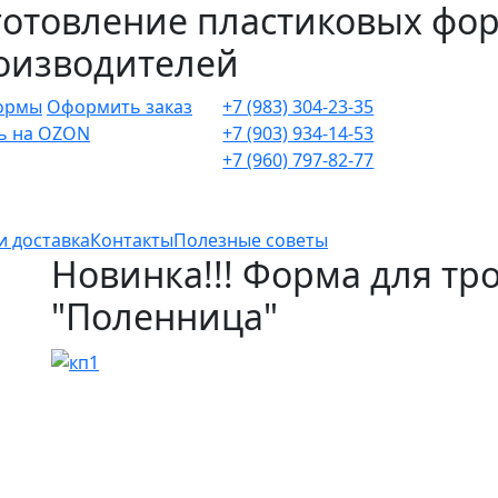
готовление пластиковых фо
оизводителей
ормы
Оформить заказ
+7 (983) 304-23-35
ь на OZON
+7 (903) 934-14-53
+7 (960) 797-82-77
и доставка
Контакты
Полезные советы
Новинка!!! Форма для тр
"Поленница"