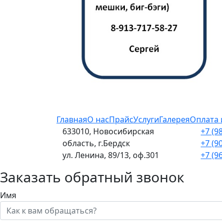
Главная
О нас
Прайс
Услуги
Галерея
Оплата 
633010, Новосибирская
+7 (9
область, г.Бердск
+7 (9
ул. Ленина, 89/13, оф.301
+7 (9
Заказать обратный звонок
Имя